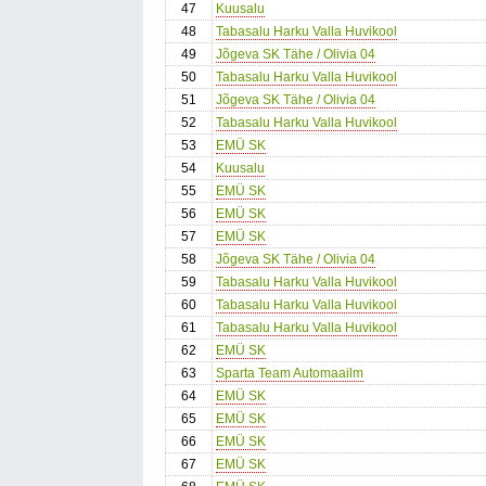
47
Kuusalu
48
Tabasalu Harku Valla Huvikool
49
Jõgeva SK Tähe / Olivia 04
50
Tabasalu Harku Valla Huvikool
51
Jõgeva SK Tähe / Olivia 04
52
Tabasalu Harku Valla Huvikool
53
EMÜ SK
54
Kuusalu
55
EMÜ SK
56
EMÜ SK
57
EMÜ SK
58
Jõgeva SK Tähe / Olivia 04
59
Tabasalu Harku Valla Huvikool
60
Tabasalu Harku Valla Huvikool
61
Tabasalu Harku Valla Huvikool
62
EMÜ SK
63
Sparta Team Automaailm
64
EMÜ SK
65
EMÜ SK
66
EMÜ SK
67
EMÜ SK