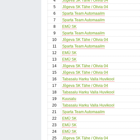
4
Jõgeva SK Tähe / Olivia 04
5
Jõgeva SK Tähe / Olivia 04
6
Sparta Team Automaailm
7
Sparta Team Automaailm
8
EMÜ SK
9
Sparta Team Automaailm
10
Jõgeva SK Tähe / Olivia 04
11
Sparta Team Automaailm
12
EMÜ SK
13
EMÜ SK
14
Jõgeva SK Tähe / Olivia 04
15
Jõgeva SK Tähe / Olivia 04
16
Tabasalu Harku Valla Huvikool
17
Jõgeva SK Tähe / Olivia 04
18
Tabasalu Harku Valla Huvikool
19
Kuusalu
20
Tabasalu Harku Valla Huvikool
21
Sparta Team Automaailm
22
EMÜ SK
23
EMÜ SK
24
EMÜ SK
25
Jõgeva SK Tähe / Olivia 04