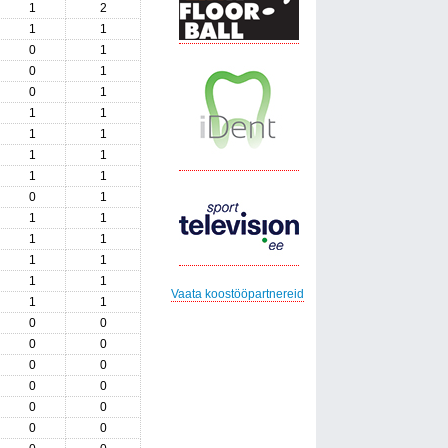
1
2
1
1
0
1
0
1
0
1
1
1
1
1
1
1
1
1
0
1
1
1
1
1
1
1
1
1
Vaata koostööpartnereid
1
1
0
0
0
0
0
0
0
0
0
0
0
0