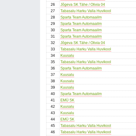
26
Jõgeva SK Tähe / Olivia 04
27
Tabasalu Harku Valla Huvikool
28
Sparta Team Automaailm
29
Sparta Team Automaailm
30
Sparta Team Automaailm
31
Sparta Team Automaailm
32
Jõgeva SK Tähe / Olivia 04
33
Tabasalu Harku Valla Huvikool
34
Kuusalu
35
Tabasalu Harku Valla Huvikool
36
Sparta Team Automaailm
37
Kuusalu
38
Kuusalu
39
Kuusalu
40
Sparta Team Automaailm
41
EMÜ SK
42
Kuusalu
43
Kuusalu
44
EMÜ SK
45
Tabasalu Harku Valla Huvikool
46
Tabasalu Harku Valla Huvikool