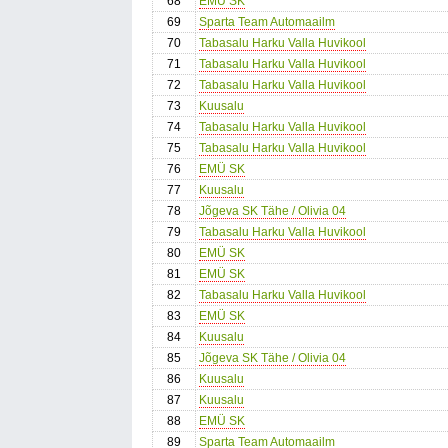
68
EMÜ SK
69
Sparta Team Automaailm
70
Tabasalu Harku Valla Huvikool
71
Tabasalu Harku Valla Huvikool
72
Tabasalu Harku Valla Huvikool
73
Kuusalu
74
Tabasalu Harku Valla Huvikool
75
Tabasalu Harku Valla Huvikool
76
EMÜ SK
77
Kuusalu
78
Jõgeva SK Tähe / Olivia 04
79
Tabasalu Harku Valla Huvikool
80
EMÜ SK
81
EMÜ SK
82
Tabasalu Harku Valla Huvikool
83
EMÜ SK
84
Kuusalu
85
Jõgeva SK Tähe / Olivia 04
86
Kuusalu
87
Kuusalu
88
EMÜ SK
89
Sparta Team Automaailm