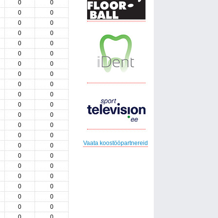
0
0
0
0
0
0
0
0
0
0
0
0
0
0
0
0
0
0
0
0
0
0
0
0
0
0
0
0
Vaata koostööpartnereid
0
0
0
0
0
0
0
0
0
0
0
0
0
0
0
0