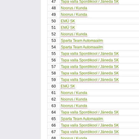
47
Tapa valla Spordikool / Jäneda SK
48
Noorus / Kunda
49
Noorus / Kunda
50
EMÜ SK
51
EMÜ SK
52
Noorus / Kunda
53
Sparta Team Automaailm
54
Sparta Team Automaailm
55
Tapa valla Spordikool / Jäneda SK
56
Tapa valla Spordikool / Jäneda SK
57
Tapa valla Spordikool / Jäneda SK
58
Tapa valla Spordikool / Jäneda SK
59
Tapa valla Spordikool / Jäneda SK
60
EMÜ SK
61
Noorus / Kunda
62
Noorus / Kunda
63
Noorus / Kunda
64
Tapa valla Spordikool / Jäneda SK
65
Sparta Team Automaailm
66
Tapa valla Spordikool / Jäneda SK
67
Tapa valla Spordikool / Jäneda SK
68
Noorus / Kunda