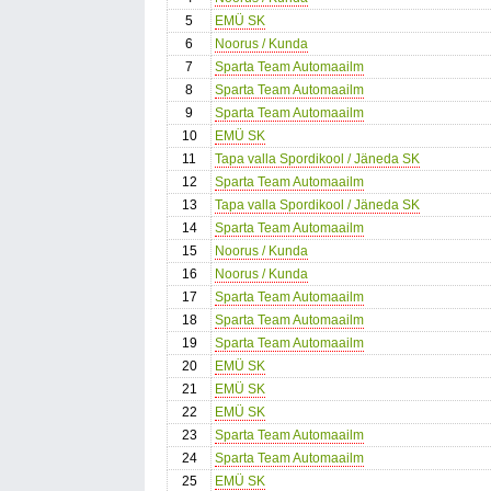
5
EMÜ SK
6
Noorus / Kunda
7
Sparta Team Automaailm
8
Sparta Team Automaailm
9
Sparta Team Automaailm
10
EMÜ SK
11
Tapa valla Spordikool / Jäneda SK
12
Sparta Team Automaailm
13
Tapa valla Spordikool / Jäneda SK
14
Sparta Team Automaailm
15
Noorus / Kunda
16
Noorus / Kunda
17
Sparta Team Automaailm
18
Sparta Team Automaailm
19
Sparta Team Automaailm
20
EMÜ SK
21
EMÜ SK
22
EMÜ SK
23
Sparta Team Automaailm
24
Sparta Team Automaailm
25
EMÜ SK