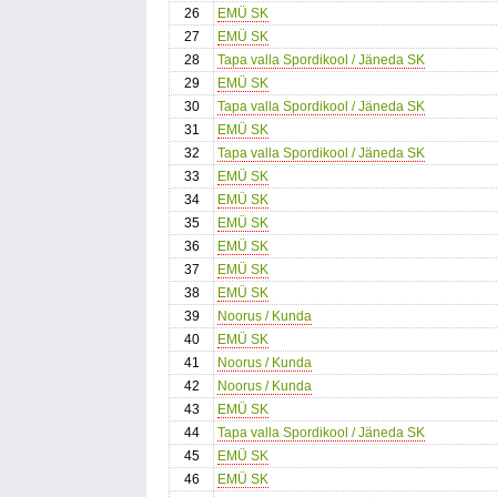
26
EMÜ SK
27
EMÜ SK
28
Tapa valla Spordikool / Jäneda SK
29
EMÜ SK
30
Tapa valla Spordikool / Jäneda SK
31
EMÜ SK
32
Tapa valla Spordikool / Jäneda SK
33
EMÜ SK
34
EMÜ SK
35
EMÜ SK
36
EMÜ SK
37
EMÜ SK
38
EMÜ SK
39
Noorus / Kunda
40
EMÜ SK
41
Noorus / Kunda
42
Noorus / Kunda
43
EMÜ SK
44
Tapa valla Spordikool / Jäneda SK
45
EMÜ SK
46
EMÜ SK