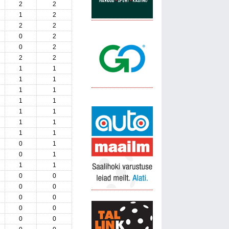
2
2
1
2
2
2
0
2
0
2
2
2
1
1
1
1
1
1
1
1
1
1
1
1
1
1
0
1
0
1
1
1
0
0
0
0
0
0
0
0
0
0