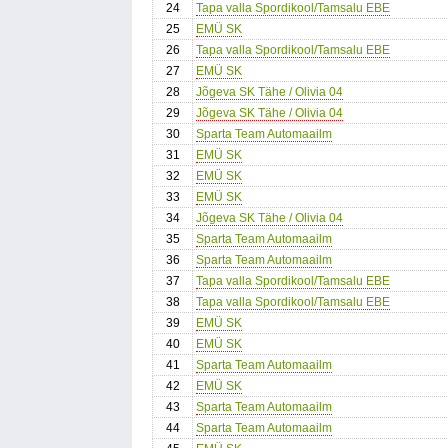
24
Tapa valla Spordikool/Tamsalu EBE
25
EMÜ SK
26
Tapa valla Spordikool/Tamsalu EBE
27
EMÜ SK
28
Jõgeva SK Tähe / Olivia 04
29
Jõgeva SK Tähe / Olivia 04
30
Sparta Team Automaailm
31
EMÜ SK
32
EMÜ SK
33
EMÜ SK
34
Jõgeva SK Tähe / Olivia 04
35
Sparta Team Automaailm
36
Sparta Team Automaailm
37
Tapa valla Spordikool/Tamsalu EBE
38
Tapa valla Spordikool/Tamsalu EBE
39
EMÜ SK
40
EMÜ SK
41
Sparta Team Automaailm
42
EMÜ SK
43
Sparta Team Automaailm
44
Sparta Team Automaailm