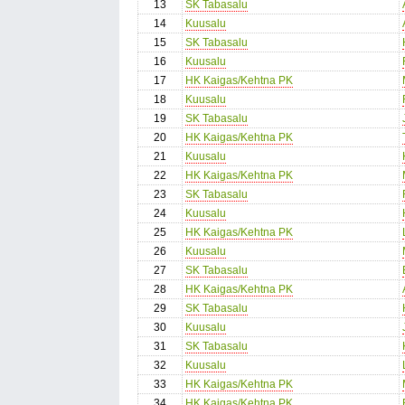
13
SK Tabasalu
14
Kuusalu
15
SK Tabasalu
16
Kuusalu
17
HK Kaigas/Kehtna PK
18
Kuusalu
19
SK Tabasalu
20
HK Kaigas/Kehtna PK
21
Kuusalu
22
HK Kaigas/Kehtna PK
23
SK Tabasalu
24
Kuusalu
25
HK Kaigas/Kehtna PK
26
Kuusalu
27
SK Tabasalu
28
HK Kaigas/Kehtna PK
29
SK Tabasalu
30
Kuusalu
31
SK Tabasalu
32
Kuusalu
33
HK Kaigas/Kehtna PK
34
HK Kaigas/Kehtna PK