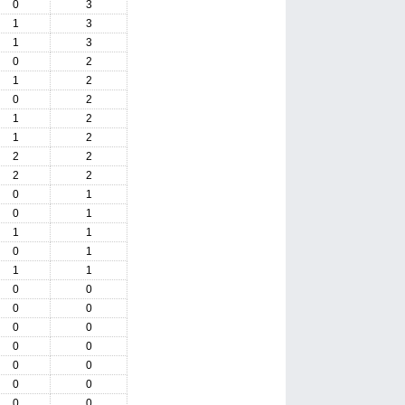
0
3
1
3
1
3
0
2
1
2
0
2
1
2
1
2
2
2
2
2
0
1
0
1
1
1
0
1
1
1
0
0
0
0
0
0
0
0
0
0
0
0
0
0