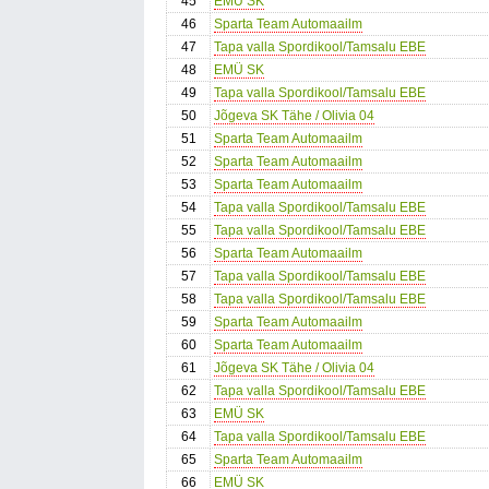
45
EMÜ SK
46
Sparta Team Automaailm
47
Tapa valla Spordikool/Tamsalu EBE
48
EMÜ SK
49
Tapa valla Spordikool/Tamsalu EBE
50
Jõgeva SK Tähe / Olivia 04
51
Sparta Team Automaailm
52
Sparta Team Automaailm
53
Sparta Team Automaailm
54
Tapa valla Spordikool/Tamsalu EBE
55
Tapa valla Spordikool/Tamsalu EBE
56
Sparta Team Automaailm
57
Tapa valla Spordikool/Tamsalu EBE
58
Tapa valla Spordikool/Tamsalu EBE
59
Sparta Team Automaailm
60
Sparta Team Automaailm
61
Jõgeva SK Tähe / Olivia 04
62
Tapa valla Spordikool/Tamsalu EBE
63
EMÜ SK
64
Tapa valla Spordikool/Tamsalu EBE
65
Sparta Team Automaailm
66
EMÜ SK