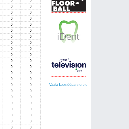
0
0
0
0
0
0
0
0
0
0
0
0
0
0
0
0
0
0
0
0
0
0
0
0
0
0
0
0
Vaata koostööpartnereid
0
0
0
0
0
0
0
0
0
0
0
0
0
0
0
0