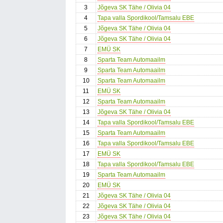
3
Jõgeva SK Tähe / Olivia 04
4
Tapa valla Spordikool/Tamsalu EBE
5
Jõgeva SK Tähe / Olivia 04
6
Jõgeva SK Tähe / Olivia 04
7
EMÜ SK
8
Sparta Team Automaailm
9
Sparta Team Automaailm
10
Sparta Team Automaailm
11
EMÜ SK
12
Sparta Team Automaailm
13
Jõgeva SK Tähe / Olivia 04
14
Tapa valla Spordikool/Tamsalu EBE
15
Sparta Team Automaailm
16
Tapa valla Spordikool/Tamsalu EBE
17
EMÜ SK
18
Tapa valla Spordikool/Tamsalu EBE
19
Sparta Team Automaailm
20
EMÜ SK
21
Jõgeva SK Tähe / Olivia 04
22
Jõgeva SK Tähe / Olivia 04
23
Jõgeva SK Tähe / Olivia 04