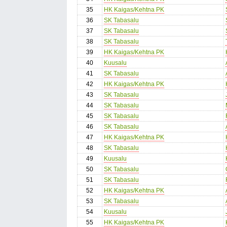
35
HK Kaigas/Kehtna PK
36
SK Tabasalu
37
SK Tabasalu
38
SK Tabasalu
39
HK Kaigas/Kehtna PK
40
Kuusalu
41
SK Tabasalu
42
HK Kaigas/Kehtna PK
43
SK Tabasalu
44
SK Tabasalu
45
SK Tabasalu
46
SK Tabasalu
47
HK Kaigas/Kehtna PK
48
SK Tabasalu
49
Kuusalu
50
SK Tabasalu
51
SK Tabasalu
52
HK Kaigas/Kehtna PK
53
SK Tabasalu
54
Kuusalu
55
HK Kaigas/Kehtna PK