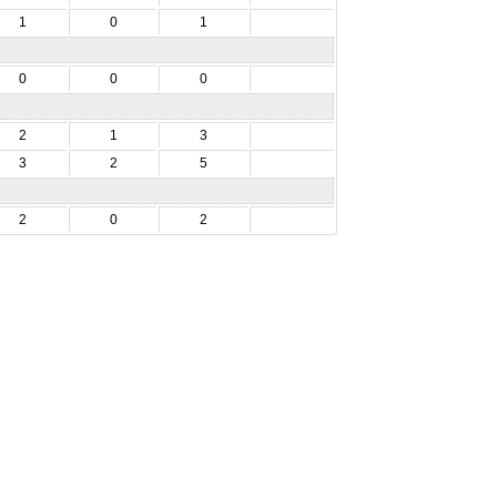
1
0
1
0
0
0
2
1
3
3
2
5
2
0
2