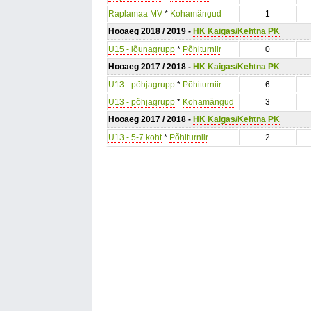
Raplamaa MV
*
Kohamängud
1
Hooaeg 2018 / 2019 -
HK Kaigas/Kehtna PK
U15 - lõunagrupp
*
Põhiturniir
0
Hooaeg 2017 / 2018 -
HK Kaigas/Kehtna PK
U13 - põhjagrupp
*
Põhiturniir
6
U13 - põhjagrupp
*
Kohamängud
3
Hooaeg 2017 / 2018 -
HK Kaigas/Kehtna PK
U13 - 5-7 koht
*
Põhiturniir
2