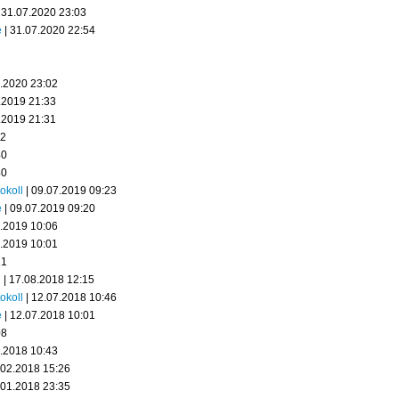
 31.07.2020 23:03
e
| 31.07.2020 22:54
1.2020 23:02
.2019 21:33
.2019 21:31
42
40
40
okoll
| 09.07.2019 09:23
e
| 09.07.2019 09:20
5.2019 10:06
5.2019 10:01
21
d
| 17.08.2018 12:15
okoll
| 12.07.2018 10:46
e
| 12.07.2018 10:01
08
4.2018 10:43
.02.2018 15:26
.01.2018 23:35