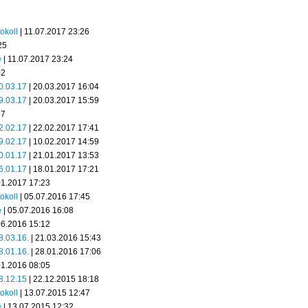
okoll
| 11.07.2017 23:26
25
e
| 11.07.2017 23:24
02
20.03.17
| 20.03.2017 16:04
19.03.17
| 20.03.2017 15:59
57
22.02.17
| 22.02.2017 17:41
09.02.17
| 10.02.2017 14:59
20.01.17
| 21.01.2017 13:53
16.01.17
| 18.01.2017 17:21
01.2017 17:23
tokoll
| 05.07.2016 17:45
e
| 05.07.2016 16:08
06.2016 15:12
18.03.16.
| 21.03.2016 15:43
8.01.16.
| 28.01.2016 17:06
01.2016 08:05
18.12.15
| 22.12.2015 18:18
okoll
| 13.07.2015 12:47
e
| 13.07.2015 12:32