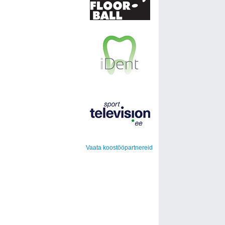
Vaata koostööpartnereid