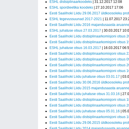
ESHL distsiplinaarkoodeks
| 31.12.2017 12:08
ESHL spordieetika koodeks
| 27.10.2017 17:06
Eesti Saalihoki Liidu 29.06.2017 üldkoosoleku prot
ESHL tegevussuunad 2017-2021
| 11.07.2017 23:
Eesti Saalihoki Liidu 2016 majandusaasta aruann
ESHL juhatuse otsus 27.03.2017
| 30.03.2017 10:
Eesti Saalihoki Liidu distsiplinaarkomisjoni otsus 
Eesti Saalihoki Liidu distsiplinaarkomisjoni otsus 
ESHL juhatuse otsus 16.03.2017
| 16.03.2017 06:
Eesti Saalihoki Liidu distsiplinaarkomisjoni otsus 
Eesti Saalihoki Liidu distsiplinaarkomisjoni otsus 
Eesti Saalihoki Liidu distsiplinaarkomisjoni otsus 
Eesti Saalihoki Liidu distsiplinaarkomisjoni otsus 
Eesti Saalihoki Liidu juhatuse otsus 03.01.17
| 03.
Eesti Saalihoki Liidu 30.06.2016 üldkoosoleku pro
Eesti Saalihoki Liidu 2015 majandusaasta aruann
Eesti Saalihoki Liidu juhatuse otsus 31.03.16
| 27.
Eesti Saalihoki Liidu distsiplinaarkomisjoni otsus 
Eesti Saalihoki Liidu distsiplinaarkomisjoni otsus 2
Eesti Saalihoki Liidu juhatuse otsus 05.01.16
| 05.
Eesti Saalihoki Liidu distsiplinaarkomisjoni otsus 
Eesti Saalihoki Liidu 29.06.2015 üldkoosoleku prot
Eesti Saalihoki Liidu 2014 majandusaasta aruann