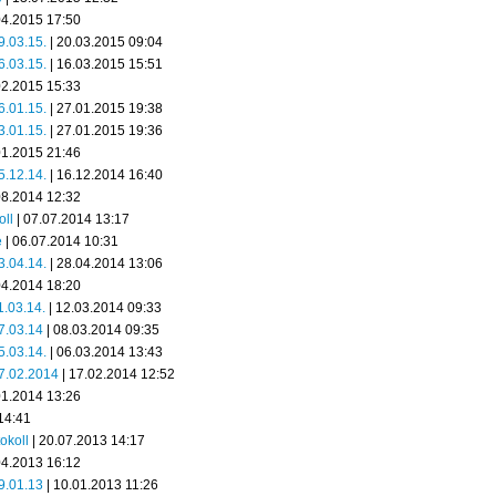
04.2015 17:50
19.03.15.
| 20.03.2015 09:04
16.03.15.
| 16.03.2015 15:51
02.2015 15:33
26.01.15.
| 27.01.2015 19:38
23.01.15.
| 27.01.2015 19:36
01.2015 21:46
15.12.14.
| 16.12.2014 16:40
08.2014 12:32
oll
| 07.07.2014 13:17
e
| 06.07.2014 10:31
23.04.14.
| 28.04.2014 13:06
04.2014 18:20
11.03.14.
| 12.03.2014 09:33
07.03.14
| 08.03.2014 09:35
05.03.14.
| 06.03.2014 13:43
 17.02.2014
| 17.02.2014 12:52
01.2014 13:26
14:41
okoll
| 20.07.2013 14:17
04.2013 16:12
09.01.13
| 10.01.2013 11:26