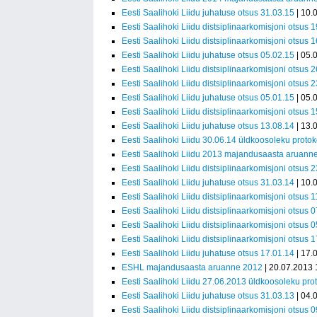
Eesti Saalihoki Liidu juhatuse otsus 31.03.15
| 10.
Eesti Saalihoki Liidu distsiplinaarkomisjoni otsus 
Eesti Saalihoki Liidu distsiplinaarkomisjoni otsus 
Eesti Saalihoki Liidu juhatuse otsus 05.02.15
| 05.
Eesti Saalihoki Liidu distsiplinaarkomisjoni otsus 
Eesti Saalihoki Liidu distsiplinaarkomisjoni otsus 
Eesti Saalihoki Liidu juhatuse otsus 05.01.15
| 05.
Eesti Saalihoki Liidu distsiplinaarkomisjoni otsus 
Eesti Saalihoki Liidu juhatuse otsus 13.08.14
| 13.
Eesti Saalihoki Liidu 30.06.14 üldkoosoleku protok
Eesti Saalihoki Liidu 2013 majandusaasta aruann
Eesti Saalihoki Liidu distsiplinaarkomisjoni otsus 
Eesti Saalihoki Liidu juhatuse otsus 31.03.14
| 10.
Eesti Saalihoki Liidu distsiplinaarkomisjoni otsus 
Eesti Saalihoki Liidu distsiplinaarkomisjoni otsus 
Eesti Saalihoki Liidu distsiplinaarkomisjoni otsus 
Eesti Saalihoki Liidu distsiplinaarkomisjoni otsus
Eesti Saalihoki Liidu juhatuse otsus 17.01.14
| 17.
ESHL majandusaasta aruanne 2012
| 20.07.2013 
Eesti Saalihoki Liidu 27.06.2013 üldkoosoleku prot
Eesti Saalihoki Liidu juhatuse otsus 31.03.13
| 04.
Eesti Saalihoki Liidu distsiplinaarkomisjoni otsus 