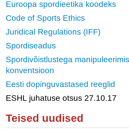
Euroopa spordieetika koodeks
Code of Sports Ethics
Juridical Regulations (IFF)
Spordiseadus
Spordivõistlustega manipuleerim
konventsioon
Eesti dopinguvastased reeglid
ESHL juhatuse otsus 27.10.17
Teised uudised