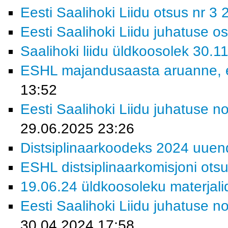
Eesti Saalihoki Liidu otsus nr 3
Eesti Saalihoki Liidu juhatuse o
Saalihoki liidu üldkoosolek 30.1
ESHL majandusaasta aruanne, esi
13:52
Eesti Saalihoki Liidu juhatuse n
29.06.2025 23:26
Distsiplinaarkoodeks 2024 uue
ESHL distsiplinaarkomisjoni ots
19.06.24 üldkoosoleku materjali
Eesti Saalihoki Liidu juhatuse n
30.04.2024 17:58