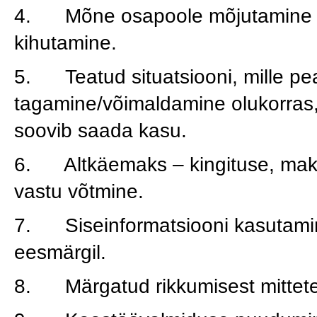
4. Mõne osapoole mõjutamine ree
kihutamine.
5. Teatud situatsiooni, mille pe
tagamine/võimaldamine olukorras,
soovib saada kasu.
6. Altkäemaks – kingituse, mak
vastu võtmine.
7. Siseinformatsiooni kasutami
eesmärgil.
8. Märgatud rikkumisest mittete