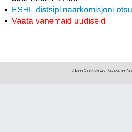
ESHL distsiplinaarkomisjoni ots
Vaata vanemaid uudiseid
© Eesti Saalihoki Liit | Kadaka tee 42a