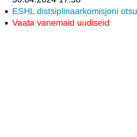
ESHL distsiplinaarkomisjoni ots
Vaata vanemaid uudiseid