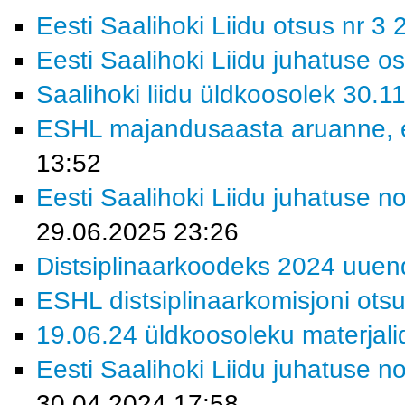
Eesti Saalihoki Liidu otsus nr 3
Eesti Saalihoki Liidu juhatuse o
Saalihoki liidu üldkoosolek 30.1
ESHL majandusaasta aruanne, esi
13:52
Eesti Saalihoki Liidu juhatuse n
29.06.2025 23:26
Distsiplinaarkoodeks 2024 uue
ESHL distsiplinaarkomisjoni ots
19.06.24 üldkoosoleku materjali
Eesti Saalihoki Liidu juhatuse n
30.04.2024 17:58