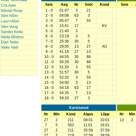
Aivar Tammsaar
Seis
Aeg
Nr
Sööt
Kood
Seis
Cris Aare
1 - 0
01:47
3
21
Nikolai Roop
2 - 0
04:08
63
3
Siim Hõim
3 - 0
05:47
7
55
Lauri Hõim
4 - 0
15:41
17
KV
Sten Voog
5 - 0
21:40
3
Sander Kinks
6 - 0
23:19
3
5
Nikita Bõstrov
7 - 0
25:36
30
5
Elari Teder
8 - 0
29:05
13
27
AÜ
Vaiko Vadi
9 - 0
41:19
27
13
10 - 0
44:55
30
88
11 - 0
50:29
30
88
12 - 0
51:20
3
55
13 - 0
51:57
30
5
14 - 0
52:20
3
55
15 - 0
54:00
3
13
16 - 0
54:18
63
17
17 - 0
54:35
7
13
18 - 0
59:20
27
3
Karistused
Nr
Min
Kood
Algus
Lõpp
Nr
Min
27
2
211
08:01
10:01
13
2
7
5
502
11:01
16:01
27
2
211
35:59
37:59
27
2
219
37:59
39:59