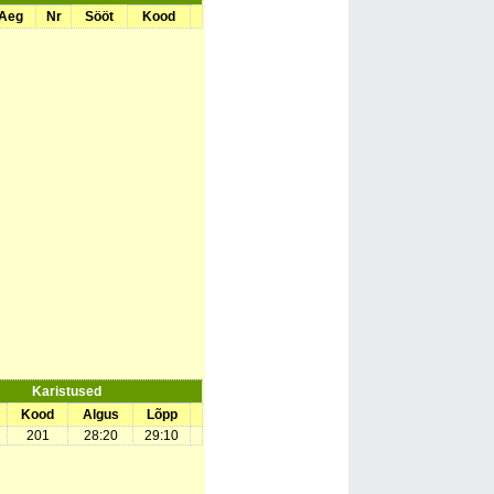
Aeg
Nr
Sööt
Kood
Karistused
Kood
Algus
Lõpp
201
28:20
29:10