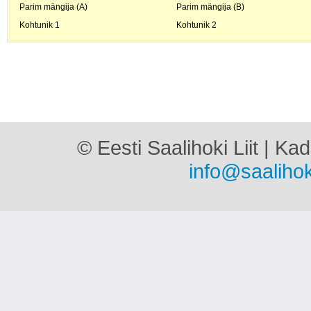
Parim mängija (A)
Parim mängija (B)
Kohtunik 1
Kohtunik 2
© Eesti Saalihoki Liit | Ka
info@saalihok