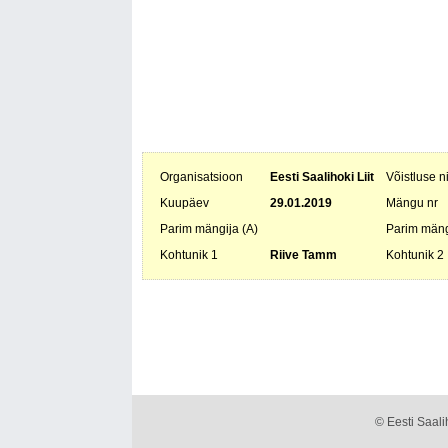
Organisatsioon
Eesti Saalihoki Liit
Võistluse 
Kuupäev
29.01.2019
Mängu nr
Parim mängija (A)
Parim mäng
Kohtunik 1
Riive Tamm
Kohtunik 2
© Eesti Saalih