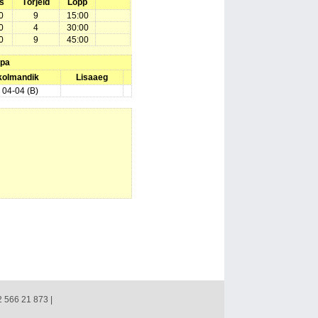
s
Tõrjeid
Lõpp
0
9
15:00
0
4
30:00
0
9
45:00
upa
 kolmandik
Lisaaeg
) 04-04 (B)
2 566 21 873 |