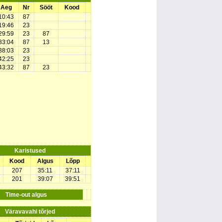
Aeg
Nr
Sööt
Kood
10:43
87
19:46
23
29:59
23
87
33:04
87
13
38:03
23
42:25
23
43:32
87
23
Karistused
Kood
Algus
Lõpp
207
35:11
37:11
201
39:07
39:51
Time-out algus
Väravavahi tõrjed