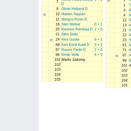
1
J
7
D
2
T
8
Oliver Heljand D
3
R
10
Marten Teppan
4
K
11
Margus Rosin D
12
R
16
Sten Metsar
0 + 1
13
M
20
Rasmus Randoja D
1 + 0
21
A
21
Sten Siida
22
M
24
Alex Guske
6 + 3
23
S
68
Karl-Eerik Kukk D
3 + 3
61
M
87
Rauno Pärtel D
1 + 0
71
K
96
Kristo Voitk
4 + 5
87
A
101
Marko Saksing
99
M
102
101
A
103
102
104
103
105
104
105