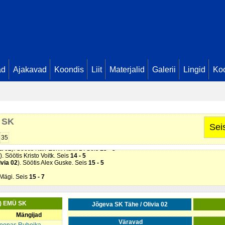
). Söötis Alex Guske. Seis
1 - 0
). Söötis Alex Guske. Seis
2 - 1
). Seis
3 - 1
livia 02
). Söötis Karl-Eerik Kukk D. Seis
4 - 1
). Söötis Kristo Voitk. Seis
5 - 1
(
Jõgeva SK Tähe / Olivia 02
). 2 min
). Söötis Kristo Voitk. Seis
6 - 1
). Söötis Sten Metsar. Seis
7 - 1
ad
Ajakavad
Koondis
Liit
Materjalid
Galerii
Lingid
Koo
ivia 02
). Söötis Rome-Andro Moora D. Seis
8 - 2
). Söötis Kristo Voitk. Seis
9 - 2
ivia 02
). Seis
10 - 2
). Söötis Kristo Voitk. Seis
11 - 2
ružko. Seis
11 - 3
). Söötis Karl-Eerik Kukk D. Seis
12 - 3
Ü SK
 Lamp. Seis
12 - 4
Sei
EMÜ SK
). 2 min
35
SK
). 2 min
a 02
). Söötis Karl-Eerik Kukk D. Seis
13 - 5
). Söötis Kristo Voitk. Seis
14 - 5
ivia 02
). Söötis Alex Guske. Seis
15 - 5
 Mägi. Seis
15 - 7
) EMÜ SK
Jõgeva SK Tähe / Olivia 02
Mängijad
Väravad