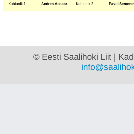
Kohtunik 1
Andres Aosaar
Kohtunik 2
Pavel Semeno
© Eesti Saalihoki Liit | Ka
info@saalihok