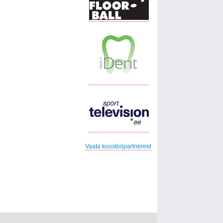
Vaata koostööpartnereid