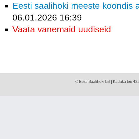
Eesti saalihoki meeste koondis a
06.01.2026 16:39
Vaata vanemaid uudiseid
© Eesti Saalihoki Liit | Kadaka tee 42a