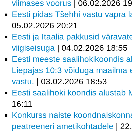
viimases voorus
| 06.02.2026 19
Eesti pidas Tšehhi vastu vapra la
05.02.2026 20:21
Eesti ja Itaalia pakkusid värava
viigiseisuga
| 04.02.2026 18:55
Eesti meeste saalihokikoondis al
Liepajas 10:3 võiduga maailma e
vastu.
| 03.02.2026 18:53
Eesti saalihoki koondis alustab M
16:11
Konkurss naiste koondnaiskonn
peatreeneri ametikohtadele
| 22