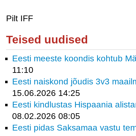
Pilt IFF
Teised uudised
Eesti meeste koondis kohtub M
11:10
Eesti naiskond jõudis 3v3 maailm
15.06.2026 14:25
Eesti kindlustas Hispaania alist
08.02.2026 08:05
Eesti pidas Saksamaa vastu tem