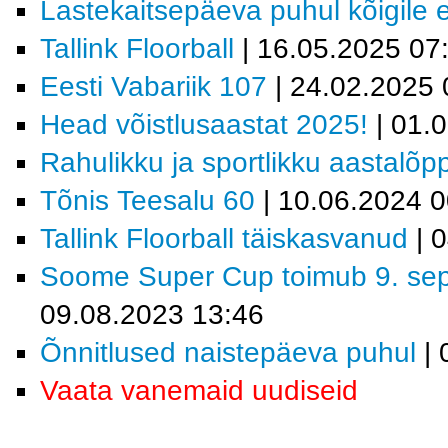
Lastekaitsepäeva puhul kõigile 
Tallink Floorball
| 16.05.2025 07
Eesti Vabariik 107
| 24.02.2025 
Head võistlusaastat 2025!
| 01.
Rahulikku ja sportlikku aastalõp
Tõnis Teesalu 60
| 10.06.2024 0
Tallink Floorball täiskasvanud
| 
Soome Super Cup toimub 9. septe
09.08.2023 13:46
Õnnitlused naistepäeva puhul
| 
Vaata vanemaid uudiseid