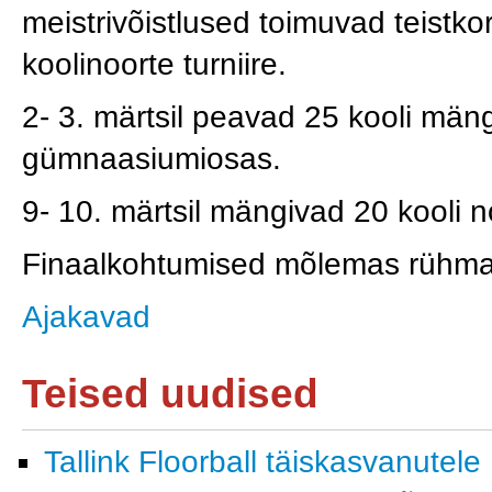
meistrivõistlused toimuvad teistko
koolinoorte turniire.
2- 3. märtsil peavad 25 kooli m
gümnaasiumiosas.
9- 10. märtsil mängivad 20 kooli
Finaalkohtumised mõlemas rühmas
Ajakavad
Teised uudised
Tallink Floorball täiskasvanutele