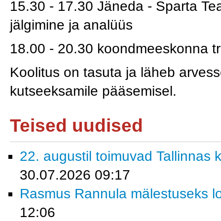
15.30 - 17.30 Jäneda - Sparta T
jälgimine ja analüüs
18.00 - 20.30 koondmeeskonna tr
Koolitus on tasuta ja läheb arvess
kutseeksamile pääsemisel.
Teised uudised
22. augustil toimuvad Tallinnas k
30.07.2026 09:17
Rasmus Rannula mälestuseks lo
12:06