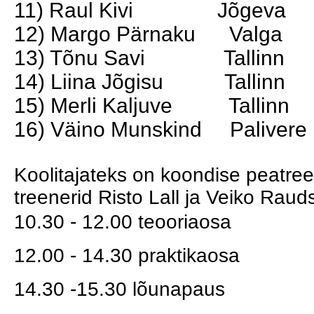
11) Raul Kivi Jõgeva
12) Margo Pärnaku Valga
13) Tõnu Savi Tallinn
14) Liina Jõgisu Tallinn
15) Merli Kaljuve Tallinn
16) Väino Munskind Palivere
Koolitajateks on koondise peatree
treenerid Risto Lall ja Veiko Raud
10.30 - 12.00 teooriaosa
12.00 - 14.30 praktikaosa
14.30 -15.30 lõunapaus