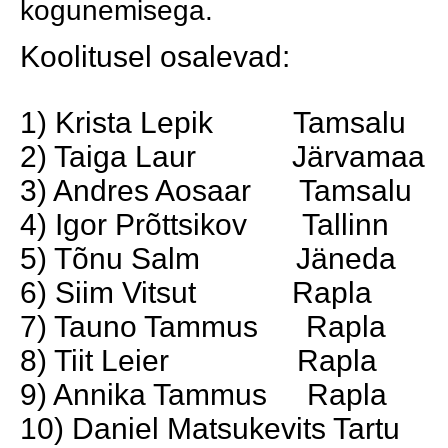
kogunemisega.
Koolitusel osalevad:
1) Krista Lepik Tamsalu
2) Taiga Laur Järvamaa
3) Andres Aosaar Tamsalu
4) Igor Prõttsikov Tallinn
5) Tõnu Salm Jäneda
6) Siim Vitsut Rapla
7) Tauno Tammus Rapla
8) Tiit Leier Rapla
9) Annika Tammus Rapla
10) Daniel Matsukevits Tartu