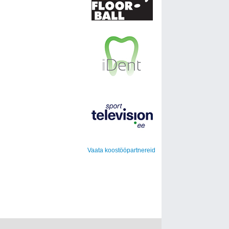
Vaata koostööpartnereid