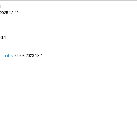
4
.2025 13:49
5:14
dihallis
| 09.08.2023 13:46