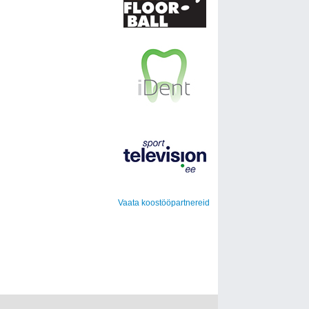
Vaata koostööpartnereid