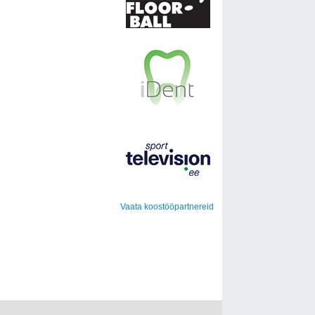
Vaata koostööpartnereid