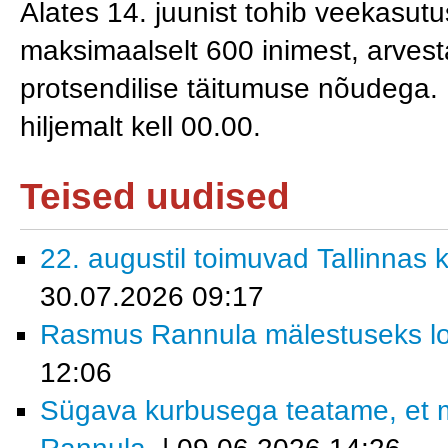
Alates 14. juunist tohib veekasut
maksimaalselt 600 inimest, arvest
protsendilise täitumuse nõudega. 
hiljemalt kell 00.00.
Teised uudised
22. augustil toimuvad Tallinnas k
30.07.2026 09:17
Rasmus Rannula mälestuseks lo
12:06
Sügava kurbusega teatame, et 