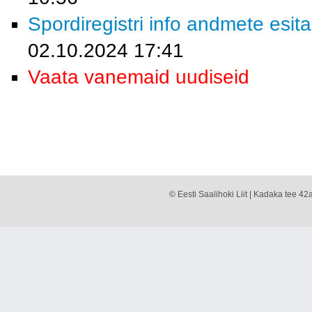
Spordiregistri info andmete esita
02.10.2024 17:41
Vaata vanemaid uudiseid
© Eesti Saalihoki Liit | Kadaka tee 42a