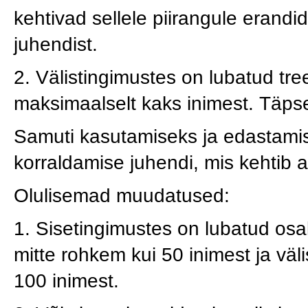
kehtivad sellele piirangule erandid,
juhendist.
2. Välistingimustes on lubatud tre
maksimaalselt kaks inimest. Täpse
Samuti kasutamiseks ja edastamis
korraldamise juhendi, mis kehtib a
Olulisemad muudatused:
1. Sisetingimustes on lubatud osa
mitte rohkem kui 50 inimest ja väl
100 inimest.