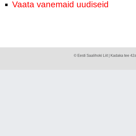
Vaata vanemaid uudiseid
© Eesti Saalihoki Liit | Kadaka tee 42a