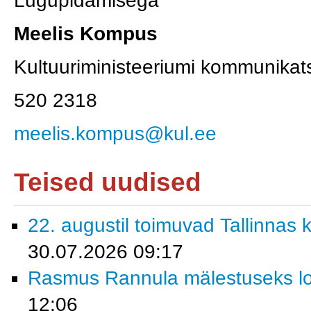
Lugupidamisega
Meelis Kompus
Kultuuriministeeriumi kommunikat
520 2318
meelis.kompus@kul.ee
Teised uudised
22. augustil toimuvad Tallinnas k
30.07.2026 09:17
Rasmus Rannula mälestuseks lo
12:06