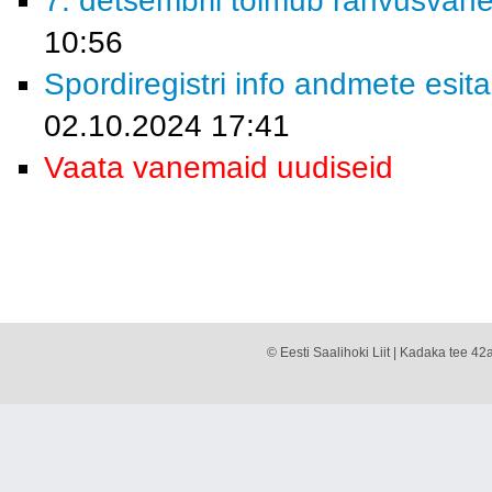
7. detsembril toimub rahvusvahe
10:56
Spordiregistri info andmete esita
02.10.2024 17:41
Vaata vanemaid uudiseid
© Eesti Saalihoki Liit | Kadaka tee 42a