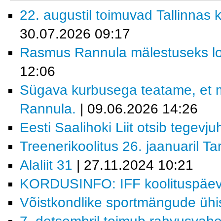
22. augustil toimuvad Tallinnas k
30.07.2026 09:17
Rasmus Rannula mälestuseks lo
12:06
Sügava kurbusega teatame, et 
Rannula.
| 09.06.2026 14:26
Eesti Saalihoki Liit otsib tegevjuh
Treenerikoolitus 26. jaanuaril Ta
Alaliit 31
| 27.11.2024 10:21
KORDUSINFO: IFF koolituspäev 
Võistkondlike sportmängude ühi