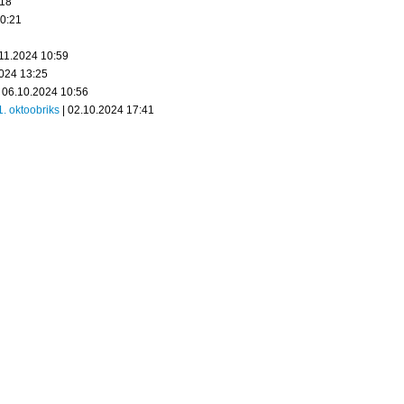
:18
20:21
.11.2024 10:59
2024 13:25
 06.10.2024 10:56
1. oktoobriks
| 02.10.2024 17:41