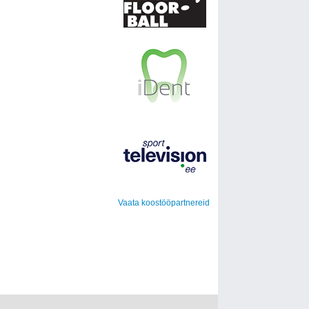
Vaata koostööpartnereid