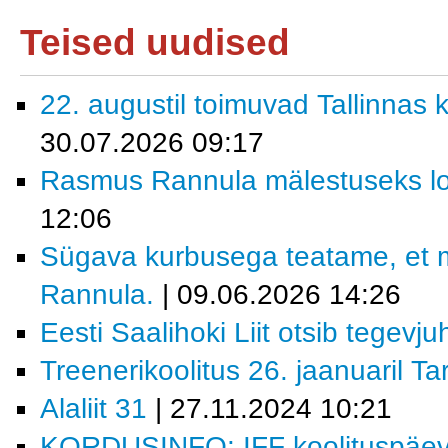
Teised uudised
22. augustil toimuvad Tallinnas k
30.07.2026 09:17
Rasmus Rannula mälestuseks lo
12:06
Sügava kurbusega teatame, et 
Rannula.
| 09.06.2026 14:26
Eesti Saalihoki Liit otsib tegevjuh
Treenerikoolitus 26. jaanuaril Ta
Alaliit 31
| 27.11.2024 10:21
KORDUSINFO: IFF koolituspäev 