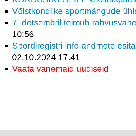
Võistkondlike sportmängude ühi
7. detsembril toimub rahvusvahe
10:56
Spordiregistri info andmete esita
02.10.2024 17:41
Vaata vanemaid uudiseid