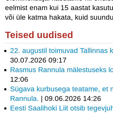
eelmist enam kui 15 aastat kasut
või üle katma hakata, kuid suun
Teised uudised
22. augustil toimuvad Tallinnas k
30.07.2026 09:17
Rasmus Rannula mälestuseks lo
12:06
Sügava kurbusega teatame, et 
Rannula.
| 09.06.2026 14:26
Eesti Saalihoki Liit otsib tegevjuh