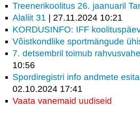
Treenerikoolitus 26. jaanuaril Ta
Alaliit 31
| 27.11.2024 10:21
KORDUSINFO: IFF koolituspäev 
Võistkondlike sportmängude ühi
7. detsembril toimub rahvusvahe
10:56
Spordiregistri info andmete esita
02.10.2024 17:41
Vaata vanemaid uudiseid