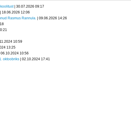
koolitust
| 30.07.2026 09:17
| 18.06.2026 12:06
kunud Rasmus Rannula.
| 09.06.2026 14:26
:18
20:21
.11.2024 10:59
2024 13:25
 06.10.2024 10:56
1. oktoobriks
| 02.10.2024 17:41