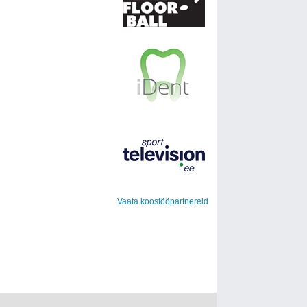
Vaata koostööpartnereid