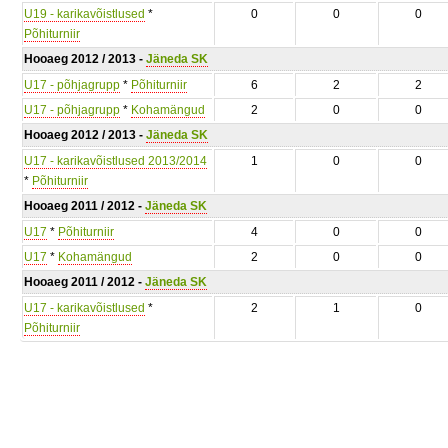
U19 - karikavõistlused
*
0
0
0
Põhiturniir
Hooaeg 2012 / 2013 -
Jäneda SK
U17 - põhjagrupp
*
Põhiturniir
6
2
2
U17 - põhjagrupp
*
Kohamängud
2
0
0
Hooaeg 2012 / 2013 -
Jäneda SK
U17 - karikavõistlused 2013/2014
1
0
0
*
Põhiturniir
Hooaeg 2011 / 2012 -
Jäneda SK
U17
*
Põhiturniir
4
0
0
U17
*
Kohamängud
2
0
0
Hooaeg 2011 / 2012 -
Jäneda SK
U17 - karikavõistlused
*
2
1
0
Põhiturniir