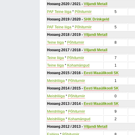
Hooaeg 2020 / 2021 -
Viljandi Metall
PAF Teine liiga
*
Põhiturniir
5
Hooaeg 2019 / 2020 -
SHK Drinkgeld
PAF Teine liiga
*
Põhiturniir
5
Hooaeg 2018 / 2019 -
Viljandi Metall
Teine liiga
*
Põhiturniir
8
Hooaeg 2017 / 2018 -
Viljandi Metall
Teine liiga
*
Põhiturniir
7
Teine liiga
*
Kohamängud
1
Hooaeg 2015 / 2016 -
Eesti Maaülikooli SK
Meistriliiga
*
Põhiturniir
1
Hooaeg 2014 / 2015 -
Eesti Maaülikooli SK
Meistriliiga
*
Põhiturniir
0
Hooaeg 2013 / 2014 -
Eesti Maaülikooli SK
Meistriliiga
*
Põhiturniir
9
Meistriliiga
*
Kohamängud
2
Hooaeg 2012 / 2013 -
Viljandi Metall
Esiliiga
*
Põhiturniir
8