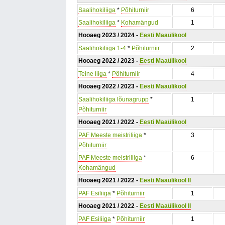
Saalihokiliiga
*
Põhiturniir
6
Saalihokiliiga
*
Kohamängud
1
Hooaeg 2023 / 2024 -
Eesti Maaülikool
Saalihokiliiga 1-4
*
Põhiturniir
2
Hooaeg 2022 / 2023 -
Eesti Maaülikool
Teine liiga
*
Põhiturniir
4
Hooaeg 2022 / 2023 -
Eesti Maaülikool
Saalihokiliiga lõunagrupp
*
1
Põhiturniir
Hooaeg 2021 / 2022 -
Eesti Maaülikool
PAF Meeste meistriliiga
*
3
Põhiturniir
PAF Meeste meistriliiga
*
6
Kohamängud
Hooaeg 2021 / 2022 -
Eesti Maaülikool II
PAF Esiliiga
*
Põhiturniir
1
Hooaeg 2021 / 2022 -
Eesti Maaülikool II
PAF Esiliiga
*
Põhiturniir
1