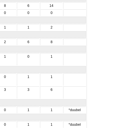
8
6
14
0
0
0
1
1
2
2
6
8
1
0
1
0
1
1
3
3
6
0
1
1
*duubel
0
1
1
*duubel