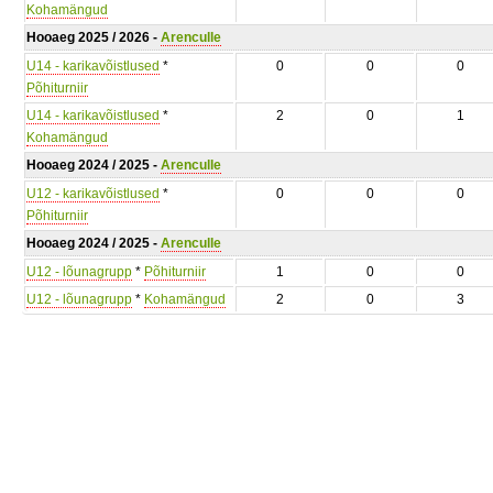
Kohamängud
Hooaeg 2025 / 2026 -
Arenculle
U14 - karikavõistlused
*
0
0
0
Põhiturniir
U14 - karikavõistlused
*
2
0
1
Kohamängud
Hooaeg 2024 / 2025 -
Arenculle
U12 - karikavõistlused
*
0
0
0
Põhiturniir
Hooaeg 2024 / 2025 -
Arenculle
U12 - lõunagrupp
*
Põhiturniir
1
0
0
U12 - lõunagrupp
*
Kohamängud
2
0
3