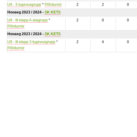
U9 - 3 tugevusgrupp
*
Põhiturniir
2
2
0
Hooaeg 2023 / 2024 -
SK KETS
U9 - III etapp A-alagrupp
*
2
0
0
Põhiturniir
Hooaeg 2023 / 2024 -
SK KETS
U9 - III etapp 3 tugevusgrupp
*
2
4
0
Põhiturniir