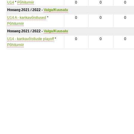
U14
*
Põhiturniir
0
0
0
Hooaeg 2021 / 2022 -
Valga/Kuusalu
U14 A - karikavõistlused
*
0
0
0
Põhiturniir
Hooaeg 2021 / 2022 -
Valga/Kuusalu
U14 - karikavõistluste playoff
*
0
0
0
Põhiturniir