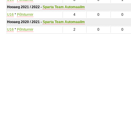
Hooaeg 2021 / 2022 -
Sparta Team Automaailm
U16
*
Põhiturniir
4
0
0
Hooaeg 2020 / 2021 -
Sparta Team Automaailm
U16
*
Põhiturniir
2
0
0