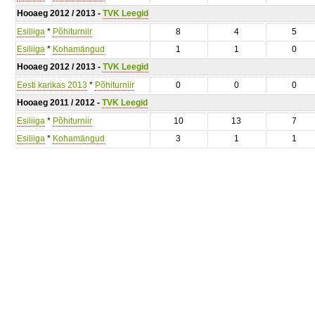
Hooaeg 2012 / 2013 -
TVK Leegid
Esiliiga
*
Põhiturniir
8
4
5
Esiliiga
*
Kohamängud
1
1
0
Hooaeg 2012 / 2013 -
TVK Leegid
Eesti karikas 2013
*
Põhiturniir
0
0
0
Hooaeg 2011 / 2012 -
TVK Leegid
Esiliiga
*
Põhiturniir
10
13
7
Esiliiga
*
Kohamängud
3
1
1