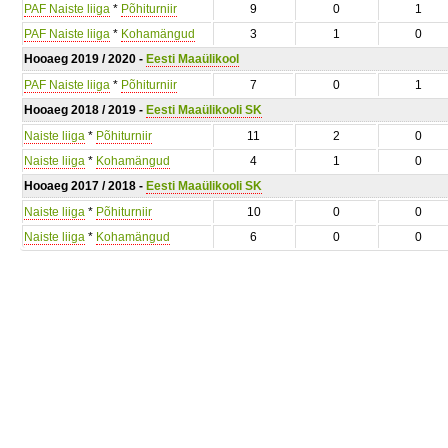
PAF Naiste liiga
*
Põhiturniir
9
0
1
PAF Naiste liiga
*
Kohamängud
3
1
0
Hooaeg 2019 / 2020 -
Eesti Maaülikool
PAF Naiste liiga
*
Põhiturniir
7
0
1
Hooaeg 2018 / 2019 -
Eesti Maaülikooli SK
Naiste liiga
*
Põhiturniir
11
2
0
Naiste liiga
*
Kohamängud
4
1
0
Hooaeg 2017 / 2018 -
Eesti Maaülikooli SK
Naiste liiga
*
Põhiturniir
10
0
0
Naiste liiga
*
Kohamängud
6
0
0