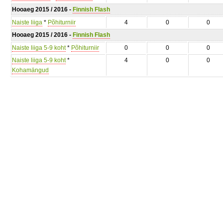
Hooaeg 2015 / 2016 -
Finnish Flash
Naiste liiga
*
Põhiturniir
4
0
0
Hooaeg 2015 / 2016 -
Finnish Flash
Naiste liiga 5-9 koht
*
Põhiturniir
0
0
0
Naiste liiga 5-9 koht
*
4
0
0
Kohamängud