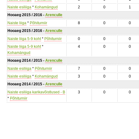
Naiste esiliiga
*
Kohamängud
2
0
1
Hooaeg 2015 / 2016 -
Arenculle
Naiste liiga
*
Põhiturniir
8
0
0
Hooaeg 2015 / 2016 -
Arenculle
Naiste liiga 5-9 koht
*
Põhiturniir
0
0
0
Naiste liiga 5-9 koht
*
4
0
0
Kohamängud
Hooaeg 2014 / 2015 -
Arenculle
Naiste esiliiga
*
Põhiturniir
7
0
0
Naiste esiliiga
*
Kohamängud
3
0
0
Hooaeg 2014 / 2015 -
Arenculle
Naiste esiliiga karikavõistlused - B
3
0
0
*
Põhiturniir