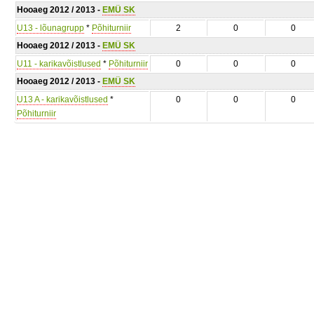
Hooaeg 2012 / 2013 -
EMÜ SK
U13 - lõunagrupp
*
Põhiturniir
2
0
0
Hooaeg 2012 / 2013 -
EMÜ SK
U11 - karikavõistlused
*
Põhiturniir
0
0
0
Hooaeg 2012 / 2013 -
EMÜ SK
U13 A - karikavõistlused
*
0
0
0
Põhiturniir