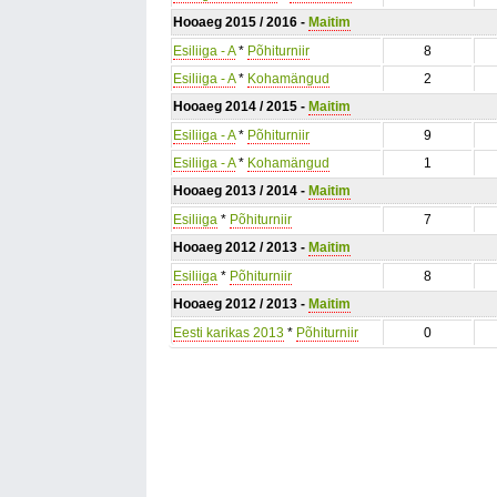
Hooaeg 2015 / 2016 -
Maitim
Esiliiga - A
*
Põhiturniir
8
Esiliiga - A
*
Kohamängud
2
Hooaeg 2014 / 2015 -
Maitim
Esiliiga - A
*
Põhiturniir
9
Esiliiga - A
*
Kohamängud
1
Hooaeg 2013 / 2014 -
Maitim
Esiliiga
*
Põhiturniir
7
Hooaeg 2012 / 2013 -
Maitim
Esiliiga
*
Põhiturniir
8
Hooaeg 2012 / 2013 -
Maitim
Eesti karikas 2013
*
Põhiturniir
0