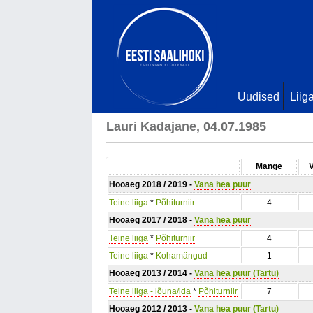
Uudised
Liig
Lauri Kadajane, 04.07.1985
Mänge
Hooaeg 2018 / 2019 -
Vana hea puur
Teine liiga
*
Põhiturniir
4
Hooaeg 2017 / 2018 -
Vana hea puur
Teine liiga
*
Põhiturniir
4
Teine liiga
*
Kohamängud
1
Hooaeg 2013 / 2014 -
Vana hea puur (Tartu)
Teine liiga - lõuna/ida
*
Põhiturniir
7
Hooaeg 2012 / 2013 -
Vana hea puur (Tartu)