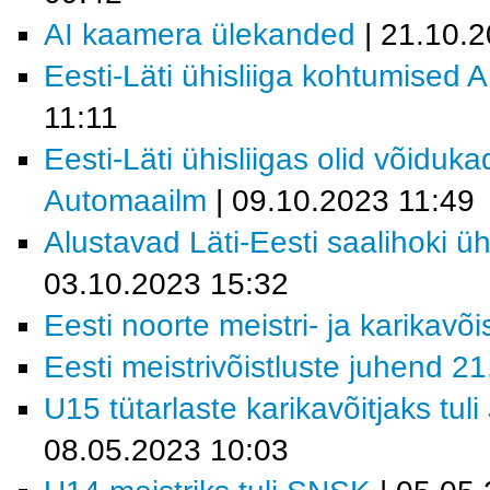
AI kaamera ülekanded
| 21.10.
Eesti-Läti ühisliiga kohtumised
11:11
Eesti-Läti ühisliigas olid võiduk
Automaailm
| 09.10.2023 11:49
Alustavad Läti-Eesti saalihoki üh
03.10.2023 15:32
Eesti noorte meistri- ja karikavõ
Eesti meistrivõistluste juhend 2
U15 tütarlaste karikavõitjaks tu
08.05.2023 10:03