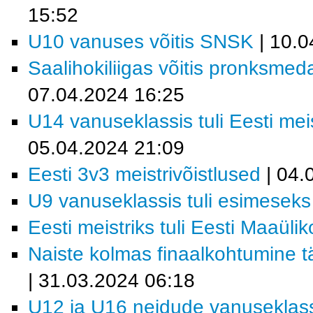
15:52
U10 vanuses võitis SNSK
| 10.0
Saalihokiliigas võitis pronksmeda
07.04.2024 16:25
U14 vanuseklassis tuli Eesti me
05.04.2024 21:09
Eesti 3v3 meistrivõistlused
| 04.
U9 vanuseklassis tuli esimese
Eesti meistriks tuli Eesti Maaüli
Naiste kolmas finaalkohtumine t
| 31.03.2024 06:18
U12 ja U16 neidude vanuseklass