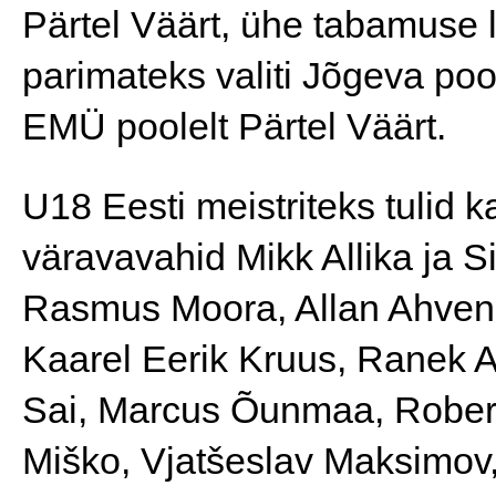
Pärtel Väärt, ühe tabamuse 
parimateks valiti Jõgeva poo
EMÜ poolelt Pärtel Väärt.
U18 Eesti meistriteks tulid 
väravavahid Mikk Allika ja S
Rasmus Moora, Allan Ahven,
Kaarel Eerik Kruus, Ranek Aa
Sai, Marcus Õunmaa, Robert
Miško, Vjatšeslav Maksimov