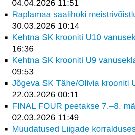
04.04.2026 11:51
Raplamaa saalihoki meistrivõist
30.03.2026 10:14
Kehtna SK krooniti U10 vanusekl
16:36
Kehtna SK krooniti U9 vanusekla
09:53
Jõgeva SK Tähe/Olivia krooniti 
22.03.2026 00:11
FINAL FOUR peetakse 7.–8. mä
02.03.2026 11:49
Muudatused Liigade korralduse