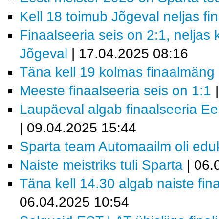
Kell 18 toimub Jõgeval neljas f
Finaalseeria seis on 2:1, neljas
Jõgeval
| 17.04.2025 08:16
Täna kell 19 kolmas finaalmäng
Meeste finaalseeria seis on 1:1
|
Laupäeval algab finaalseeria E
| 09.04.2025 15:44
Sparta team Automaailm oli eduka
Naiste meistriks tuli Sparta
| 06.
Täna kell 14.30 algab naiste fi
06.04.2025 10:54