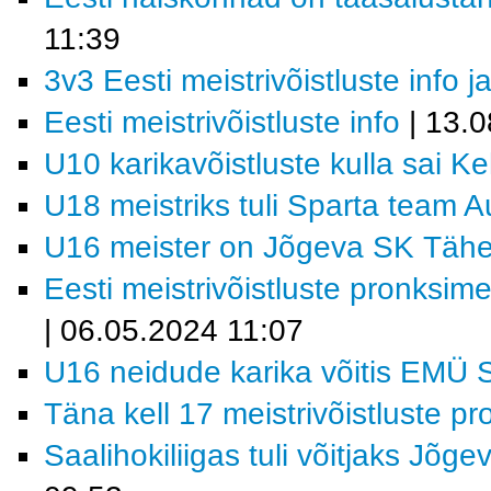
11:39
3v3 Eesti meistrivõistluste info
Eesti meistrivõistluste info
| 13.0
U10 karikavõistluste kulla sai K
U18 meistriks tuli Sparta team 
U16 meister on Jõgeva SK Tähe/
Eesti meistrivõistluste pronksi
| 06.05.2024 11:07
U16 neidude karika võitis EMÜ 
Täna kell 17 meistrivõistluste p
Saalihokiliigas tuli võitjaks Jõge