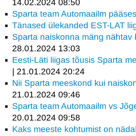
14.02.2024 08:50
Sparta team Automaailm pääses 
Tänased ülekanded EST-LAT lii
Sparta naiskonna mäng nähtav 
28.01.2024 13:03
Eesti-Läti liigas tõusis Sparta m
| 21.01.2024 20:24
Nii Sparta meeskond kui naiskon
21.01.2024 09:46
Sparta team Automaailm vs Jõge
20.01.2024 09:58
Kaks meeste kohtumist on nädala