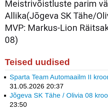
Meistrivõistluste parim v
Allika(Jõgeva SK Tähe/Oli
MVP: Markus-Lion Räitsak
08)
Teised uudised
Sparta Team Automaailm II krooni
31.05.2026 20:37
Jõgeva SK Tähe / Olivia 08 kroon
23:50