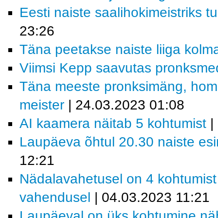
Eesti naiste saalihokimeistriks t
23:26
Täna peetakse naiste liiga kol
Viimsi Kepp saavutas pronksme
Täna meeste pronksimäng, homme
meister
| 24.03.2023 01:08
AI kaamera näitab 5 kohtumist
|
Laupäeva õhtul 20.30 naiste es
12:21
Nädalavahetusel on 4 kohtumis
vahendusel
| 04.03.2023 11:21
Laupäeval on üks kohtumine nä