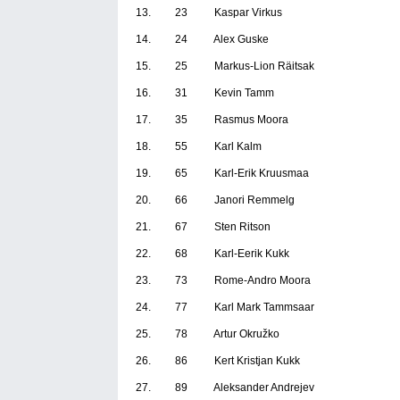
13. 23 Kaspar Virkus
14. 24 Alex Guske
15. 25 Markus-Lion Räitsak
16. 31 Kevin Tamm
17. 35 Rasmus Moora
18. 55 Karl Kalm
19. 65 Karl-Erik Kruusmaa
20. 66 Janori Remmelg
21. 67 Sten Ritson
22. 68 Karl-Eerik Kukk
23. 73 Rome-Andro Moora
24. 77 Karl Mark Tammsaar
25. 78 Artur Okružko
26. 86 Kert Kristjan Kukk
27. 89 Aleksander Andrejev