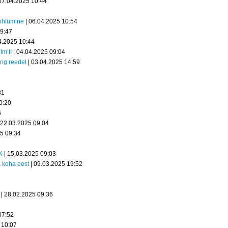
07.04.2025 10:44
kohtumine
| 06.04.2025 10:54
09:47
4.2025 10:44
lm II
| 04.04.2025 09:04
äng reedel
| 03.04.2025 14:59
31
0:20
6
 22.03.2025 09:04
25 09:34
K
| 15.03.2025 09:03
a koha eest
| 09.03.2025 19:52
| 28.02.2025 09:36
07:52
 10:07