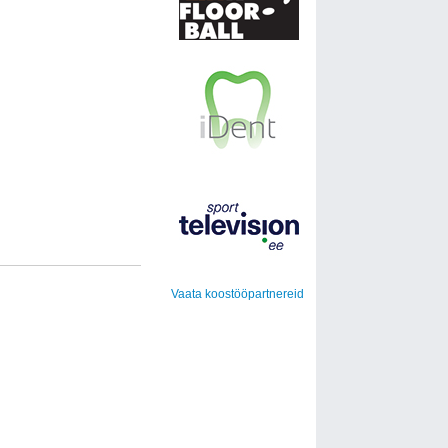
Vaata koostööpartnereid