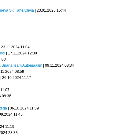
geva SK Tähe/Olivia
| 23.01.2025 15:44
 23.11.2024 11:04
kool
| 17.11.2024 12:00
2:08
ja Sparta team Automaailm
| 09.11.2024 08:34
.11.2024 08:59
| 26.10.2024 11:17
 11:07
4 09:36
stega
| 06.10.2024 11:39
09.2024 11:45
024 11:19
2024 23:33