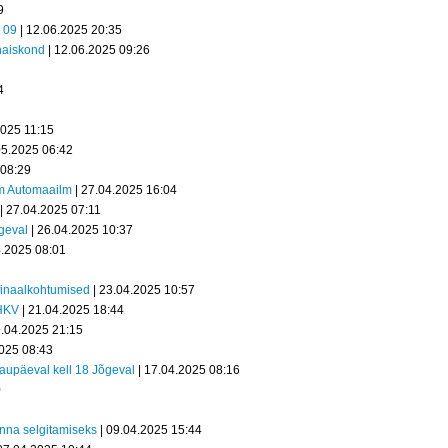
9
a 09
| 12.06.2025 20:35
naiskond
| 12.06.2025 09:26
4
2025 11:15
05.2025 06:42
 08:29
am Automaailm
| 27.04.2025 16:04
| 27.04.2025 07:11
geval
| 26.04.2025 10:37
4.2025 08:01
 finaalkohtumised
| 23.04.2025 10:57
SHKV
| 21.04.2025 18:44
9.04.2025 21:15
2025 08:43
laupäeval kell 18 Jõgeval
| 17.04.2025 08:16
0
nna selgitamiseks
| 09.04.2025 15:44