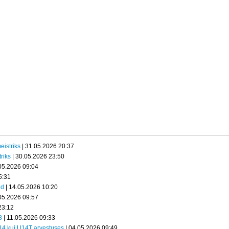
eistriks
| 31.05.2026 20:37
riks
| 30.05.2026 23:50
05.2026 09:04
5:31
ed
| 14.05.2026 10:20
05.2026 09:57
23:12
8
| 11.05.2026 09:33
U14 kui U14T arvestuses
| 04.05.2026 09:49