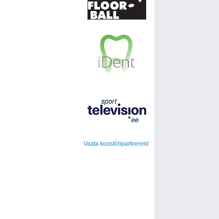
Vaata koostööpartnereid