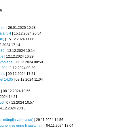
36
iiri
| 26.01.2025 10:28
ajal 5:4
| 15.12.2024 20:54
40)
| 15.12.2024 11:06
2.2024 17:14
.35
| 13.12.2024 10:14
ale
| 12.12.2024 16:29
 Poolaga
| 12.12.2024 08:59
l 20
| 11.12.2024 09:29
upis
| 09.12.2024 17:21
net 14:35
| 09.12.2024 11:04
0
| 08.12.2024 10:56
.2024 14:51
.50
| 07.12.2024 10:57
04.12.2024 20:13
s mängija vahetatud)
| 29.11.2024 14:56
nemise enne finaalturniiri
| 04.11.2024 13:04