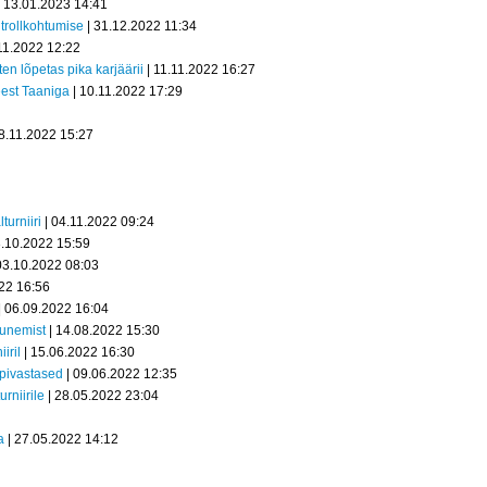
 13.01.2023 14:41
trollkohtumise
| 31.12.2022 11:34
11.2022 12:22
en lõpetas pika karjäärii
| 11.11.2022 16:27
est Taaniga
| 10.11.2022 17:29
8.11.2022 15:27
turniiri
| 04.11.2022 09:24
3.10.2022 15:59
03.10.2022 08:03
22 16:56
| 06.09.2022 16:04
unemist
| 14.08.2022 15:30
iril
| 15.06.2022 16:30
upivastased
| 09.06.2022 12:35
urniirile
| 28.05.2022 23:04
a
| 27.05.2022 14:12