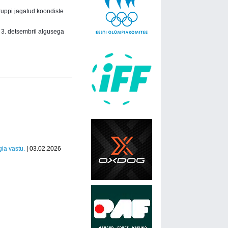
gruppi jagatud koondiste
 3. detsembril algusega
ia vastu.
| 03.02.2026