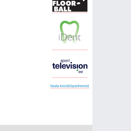
Vaata koostööpartnereid