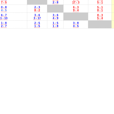
7 - 5
2 - 8
17 - 3
5 - 1
0 - 8
2 - 3
6 - 3
5 - 1
4 - 5
8 - 2
9 - 4
8 - 1
6 - 7
3 - 6
3 - 6
8 - 3
1 - 13
3 - 17
4 - 9
5 - 4
1 - 8
2 - 5
1 - 5
3 - 8
2 - 7
1 - 5
1 - 8
4 - 5