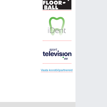
Vaata koostööpartnereid