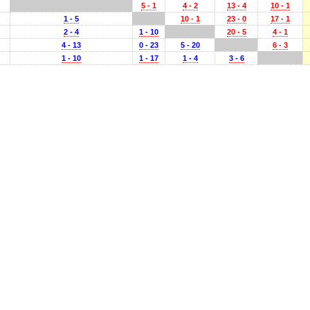
5 - 1
4 - 2
13 - 4
10 - 1
1 - 5
10 - 1
23 - 0
17 - 1
2 - 4
1 - 10
20 - 5
4 - 1
4 - 13
0 - 23
5 - 20
6 - 3
1 - 10
1 - 17
1 - 4
3 - 6