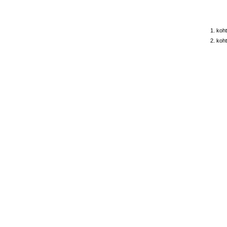
1. koht
2. koht